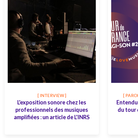
[ INTERVIEW ]
[ PARO
L'exposition sonore chez les
Entendu 
professionnels des musiques
du tour
amplifiées : un article de L'INRS