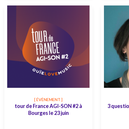
[ ÉVÈNEMENT ]
tour de France AGI-SON #2 à
3 questio
Bourges le 23 juin