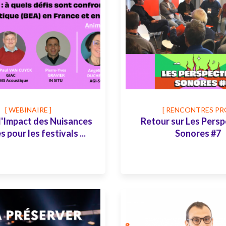
[ WEBINAIRE ]
[ RENCONTRES PRO
'Impact des Nuisances
Retour sur Les Persp
 pour les festivals ...
Sonores #7