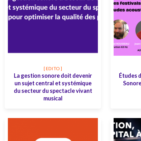
[ EDITO ]
La gestion sonore doit devenir
Études d
un sujet central et systémique
Sonores
du secteur du spectacle vivant
musical