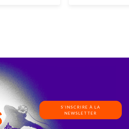
S’INSCRIRE À LA
S
NEWSLETTER