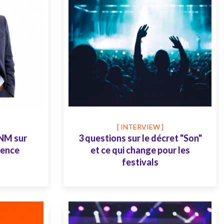
[ INTERVIEW ]
NM sur
3 questions sur le décret "Son"
ience
et ce qui change pour les
festivals