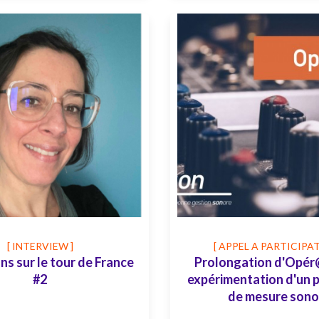
[ INTERVIEW ]
[ APPEL A PARTICIPAT
ns sur le tour de France
Prolongation d'Opér@
#2
expérimentation d'un 
de mesure sono