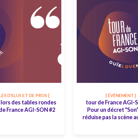
LES D'ELUS ET DE PROS ]
[ ÉVÈNEMENT ]
lors des tables rondes
tour de France AGI-S
 de France AGI-SON #2
Pour un décret "Son"
réduise pas la scène au