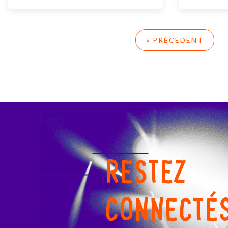
« PRÉCÉDENT
RESTEZ
CONNECTÉ