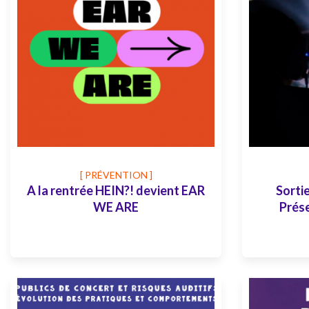
[ PRÉVENTION ]
A la rentrée HEIN?! devient EAR
Sortie
WE ARE
Prése