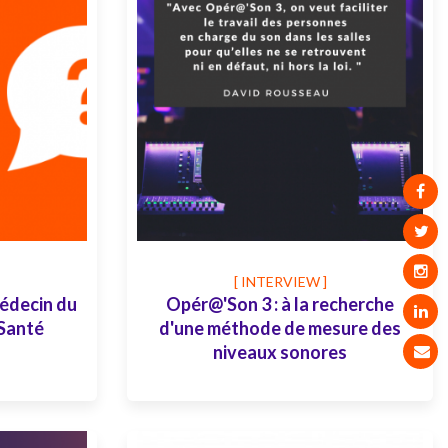
[ INTERVIEW ]
édecin du
Opér@'Son 3 : à la recherche
 Santé
d'une méthode de mesure des
niveaux sonores