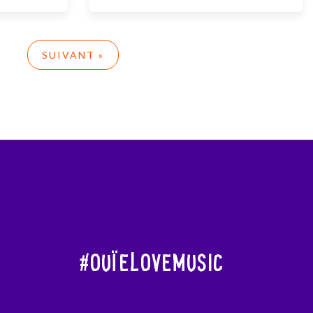
SUIVANT »
#OuïeLoveMusic