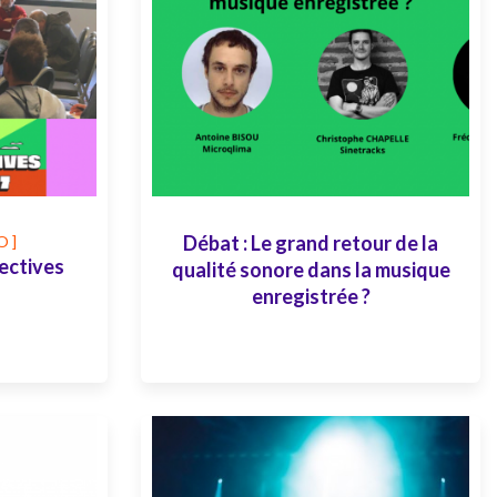
Débat : Le grand retour de la
 ]
ectives
qualité sonore dans la musique
enregistrée ?