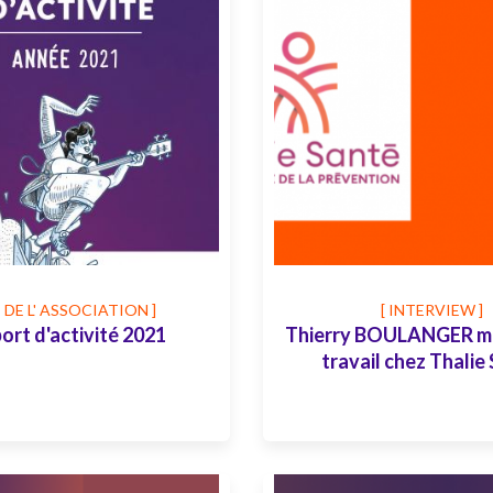
E DE L' ASSOCIATION ]
[ INTERVIEW ]
ort d'activité 2021
Thierry BOULANGER m
travail chez Thalie