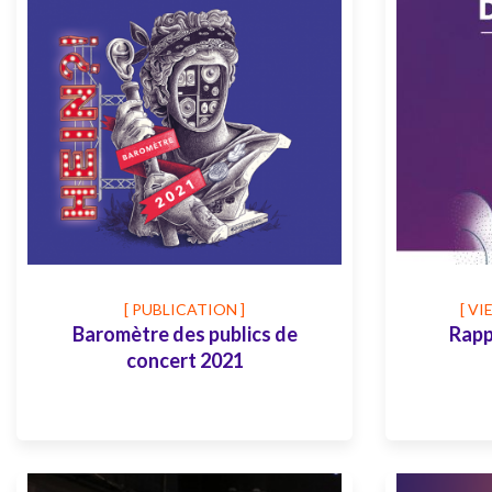
[ PUBLICATION ]
[ VI
Baromètre des publics de
Rapp
concert 2021