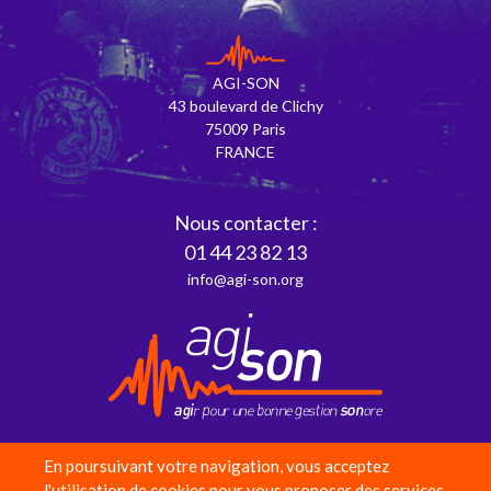
AGI-SON
43 boulevard de Clichy
75009 Paris
FRANCE
Nous contacter :
01 44 23 82 13
info@agi-son.org
En poursuivant votre navigation, vous acceptez
Partenaires
l'utilisation de cookies pour vous proposer des services