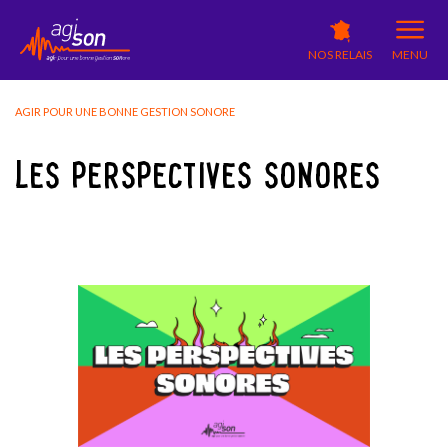
NOS RELAIS
MENU
AGIR POUR UNE BONNE GESTION SONORE
LES PERSPECTIVES SONORES