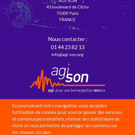
AGI-SON
43 boulevard de Clichy
75009 Paris
FRANCE
Nous contacter :
01 44 23 82 13
info@agi-son.org
En poursuivant votre navigation, vous acceptez
Partenaires
l'utilisation de cookies pour vous proposer des services
et contenus personnalisés, réaliser des statistiques de
Adhérer
visite et vous permettre de partager les contenus sur
Faire un don
les réseaux sociaux.