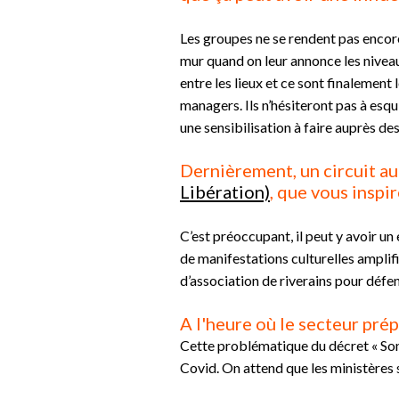
Les groupes ne se rendent pas encore
mur quand on leur annonce les niveau
entre les lieux et ce sont finalement
managers. Ils n’hésiteront pas à esqui
une sensibilisation à faire auprès d
Dernièrement, un circuit a
Libération)
, que vous inspir
C’est préoccupant, il peut y avoir un
de manifestations culturelles amplif
d’association de riverains pour défen
A l'heure où le secteur pré
Cette problématique du décret « Son »
Covid. On attend que les ministères s