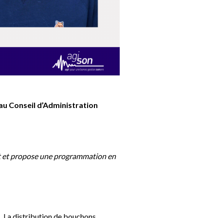
au Conseil d’Administration
out et propose une programmation en
. La distribution de bouchons,