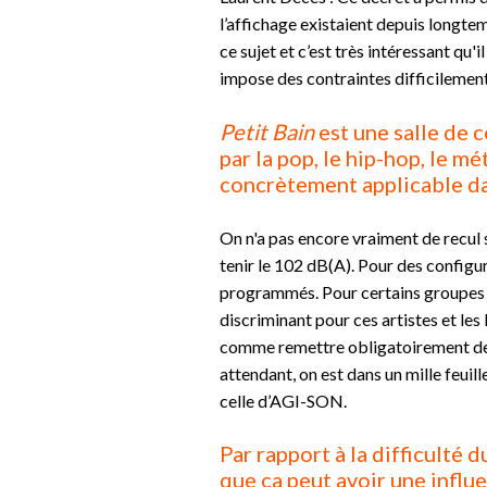
l’affichage existaient depuis longte
ce sujet et c’est très intéressant qu
impose des contraintes difficilement
Petit Bain
est une salle de c
par la pop, le hip-hop, le mé
concrètement applicable da
On n'a pas encore vraiment de recul su
tenir le 102 dB(A). Pour des configu
programmés. Pour certains groupes o
discriminant pour ces artistes et le
comme remettre obligatoirement des 
attendant, on est dans un mille feui
celle d’AGI-SON.
Par rapport à la difficulté
que ça peut avoir une influe