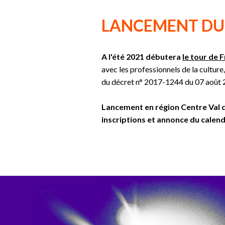
LANCEMENT DU 
A l'été 2021 débutera
le tour de
avec les professionnels de la culture
du décret n° 2017-1244 du 07 août 201
Lancement en région Centre Val de
inscriptions et annonce du calendr