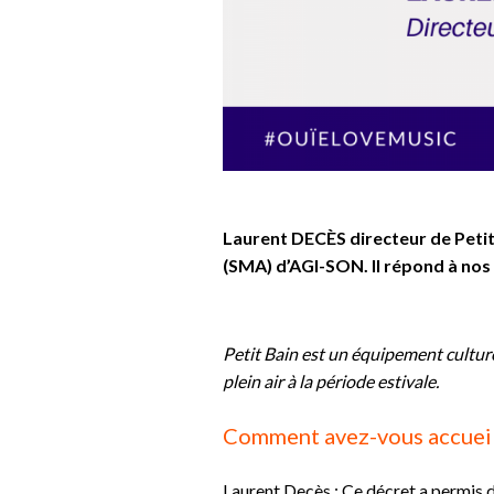
Laurent DECÈS directeur de Petit
(SMA) d’AGI-SON.
Il répond à nos
Petit Bain est un équipement cultur
plein air à la période estivale.
Comment avez-vous accueill
Laurent Decès : Ce décret a permis d