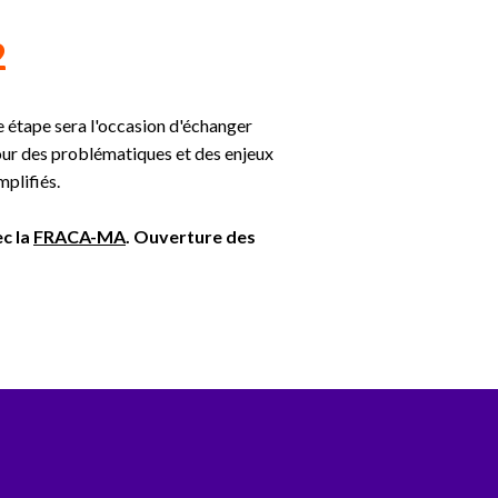
2
 étape sera l'occasion d'échanger
utour des problématiques et des enjeux
mplifiés.
c la
FRACA-MA
. Ouverture des