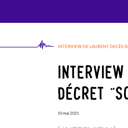
AGI-SON
INTERVIEW DE LAURENT DECÈS SU
INTERVIEW
DÉCRET "S
10
mai
2021