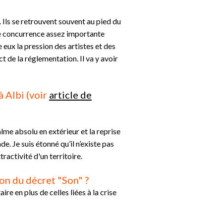
Ils se retrouvent souvent au pied du
une concurrence assez importante
 eux la pression des artistes et des
ct de la réglementation. Il va y avoir
 Albi (voir
article de
alme absolu en extérieur et la reprise
. Je suis étonné qu’il n’existe pas
ractivité d'un territoire.
ion du décret "Son" ?
e en plus de celles liées à la crise