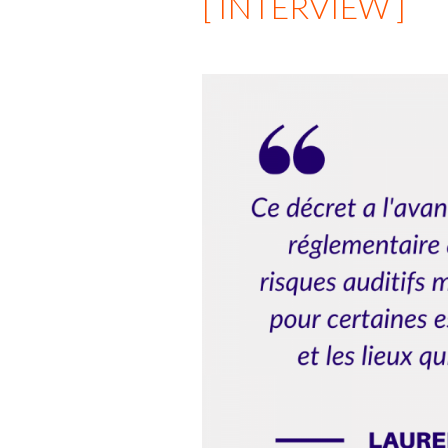
[ INTERVIEW ]