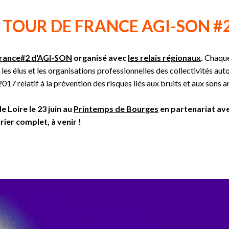
TOUR DE FRANCE AGI-SON #
 France#2 d'AGI-SON
organisé avec
les relais régionaux
.
Chaque
, les élus et les organisations professionnelles des collectivités a
7 relatif à la prévention des risques liés aux bruits et aux sons a
 Loire le 23 juin au
Printemps de Bourges
en partenariat ave
ier complet, à venir !