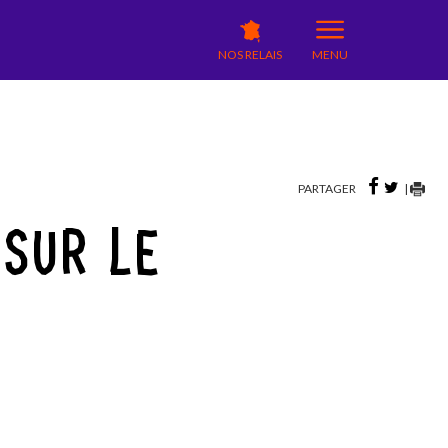
NOS RELAIS
MENU
PARTAGER
|
 SUR LE