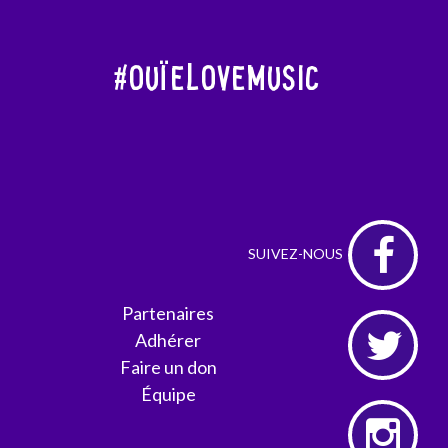
#OuïeLoveMusic
Partenaires
Adhérer
Faire un don
Équipe