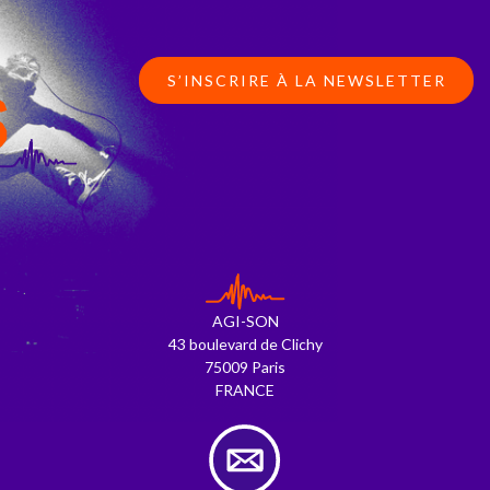
S’INSCRIRE À LA NEWSLETTER
S
AGI-SON
43 boulevard de Clichy
75009 Paris
FRANCE