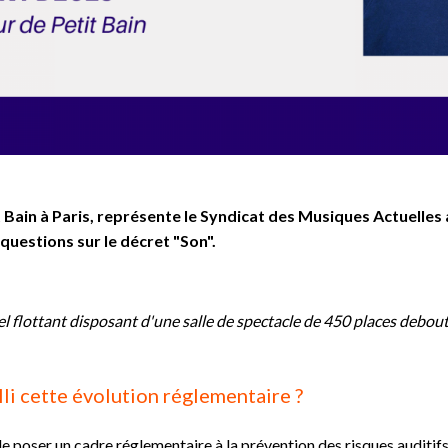
 Bain à Paris, représente le Syndicat des Musiques Actuelles 
 questions sur le décret "Son".
el flottant disposant d'une salle de spectacle de 450 places deb
i cette évolution réglementaire ?
e poser un cadre réglementaire à la prévention des risques auditifs