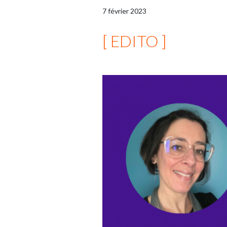
7
février
2023
[ EDITO ]