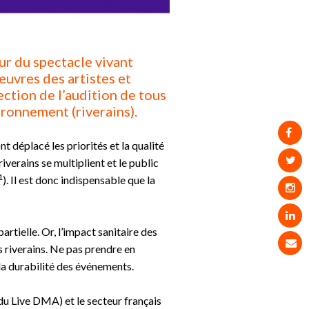
ur du spectacle vivant
œuvres des artistes et
ction de l’audition de tous
ironnement (riverains).
 déplacé les priorités et la qualité
verains se multiplient et le public
1
). Il est donc indispensable que la
rtielle. Or, l’impact sanitaire des
s riverains. Ne pas prendre en
la durabilité des événements.
du Live DMA) et le secteur français