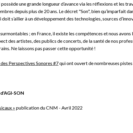
 possède une grande longueur d’avance via les réflexions et les tra
res depuis plus de 20 ans. Le décret "Son", bien qu’imparfait dans
i doit s’allier à un développement des technologies, sources d’inno
surmontables ; en France, il existe les compétences et nous avons le
spect des artistes, des publics de concerts, de la santé de nos profe
rains. Ne laissons pas passer cette opportunité !
s des Perspectives Sonores #7
qui ont ouvert de nombreuses pistes d
 d'AGI-SON
sicaux »
publication du CNM - Avril 2022