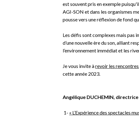
est souvent pris en exemple puisqu'il
AGI-SON et dans les organismes memb
pousse vers une réflexion de fond qu
Les défis sont complexes mais pas in
d’une nouvelle ère du son, alliant re
l’environnement immédiat et les rive
Je vous invite à
revoir les rencontre
cette année 2023.
Angélique DUCHEMIN, directrice
1-
« L’Expérience des spectacles mu