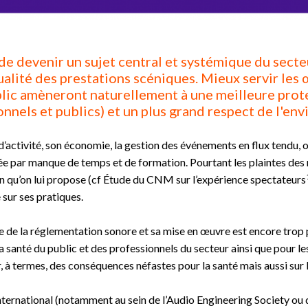
de devenir un sujet central et systémique du secte
ualité des prestations scéniques. Mieux servir les 
blic amèneront naturellement à une meilleure prote
nnels et publics) et un plus grand respect de l'env
activité, son économie, la gestion des événements en flux tendu, ont
 par manque de temps et de formation. Pourtant les plaintes des ri
on qu’on lui propose (cf Étude du CNM sur l’expérience spectateurs
 sur ses pratiques.
 de la réglementation sonore et sa mise en œuvre est encore trop pa
 santé du public et des professionnels du secteur ainsi que pour le
, à termes, des conséquences néfastes pour la santé mais aussi sur 
ternational (notamment au sein de l’Audio Engineering Society ou 