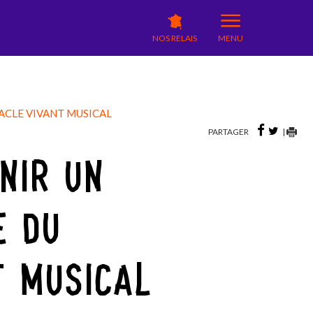
NOS RELAIS
MENU
ACLE VIVANT MUSICAL
PARTAGER
|
NIR UN
E DU
T MUSICAL