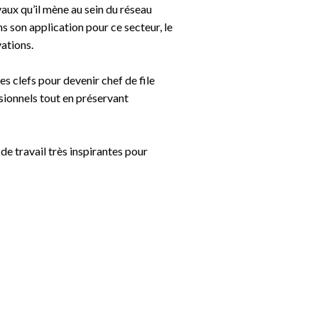
vaux qu’il mène au sein du réseau
 son application pour ce secteur, le
vations.
s clefs pour devenir chef de file
ssionnels tout en préservant
e travail très inspirantes pour