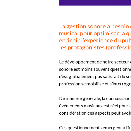
La gestion sonore a besoin 
musical pour optimiser la q
enrichir l’expérience du pu
les protagonistes (professio
Le développement de notre secteur d’
sonore est moins souvent questionnée
n’est globalement pas satisfait du s
profession se mobilise et s’interroge
De manière générale, la connaissance
événements musicaux est réel pour la
considération ces aspects peut avoir
Ces questionnements émergent à l’in