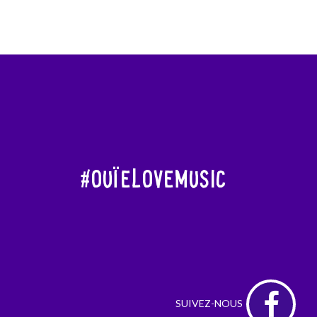
#OuïeLoveMusic