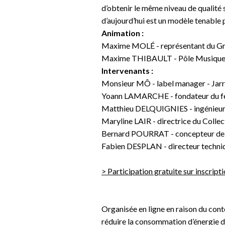
d’obtenir le même niveau de qualité 
d’aujourd’hui est un modèle tenable
Animation :
Maxime MOLÉ - représentant du Gro
Maxime THIBAULT - Pôle Musique
Intervenants :
Monsieur MÔ - label manager - Jarr
Yoann LAMARCHE - fondateur du fes
Matthieu DELQUIGNIES - ingénieur
Maryline LAIR - directrice du Collec
Bernard POURRAT - concepteur de
Fabien DESPLAN - directeur techni
> Participation gratuite sur inscript
Organisée en ligne en raison du conte
réduire la consommation d’énergie de