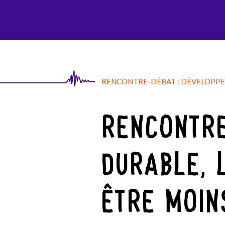
AGI-SON
RENCONTRE-DÉBAT : DÉVELOPPEM
RENCONTRE
DURABLE, 
ÊTRE MOIN