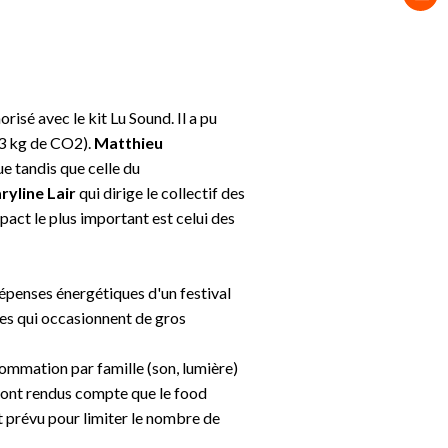
risé avec le kit Lu Sound. Il a pu
3 kg de CO2).
Matthieu
ue tandis que celle du
ryline Lair
qui dirige le collectif des
mpact le plus important est celui des
dépenses énergétiques d'un festival
es qui occasionnent de gros
ommation par famille (son, lumière)
se sont rendus compte que le food
t prévu pour limiter le nombre de