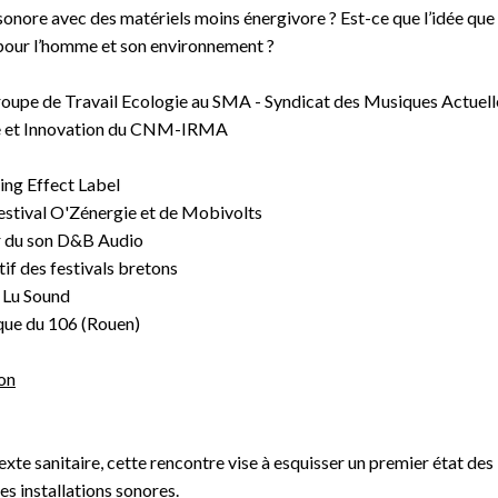
sonore avec des matériels moins énergivore ? Est-ce que l’idée qu
 pour l’homme et son environnement ?
upe de Travail Ecologie au SMA - Syndicat des Musiques Actuell
 et Innovation du CNM-IRMA
ing Effect Label
tival O'Zénergie et de Mobivolts
 du son D&B Audio
tif des festivals bretons
 Lu Sound
que du 106 (Rouen)
ion
xte sanitaire, cette rencontre vise à esquisser
un premier état des l
s installations sonores.