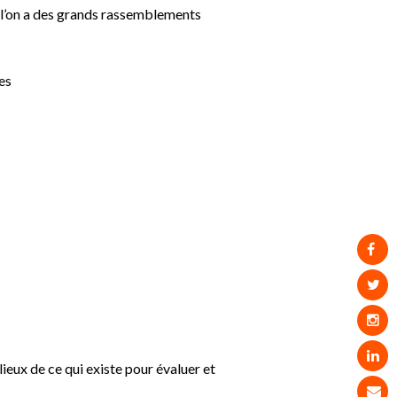
e l’on a des grands rassemblements
es
ieux de ce qui existe pour évaluer et