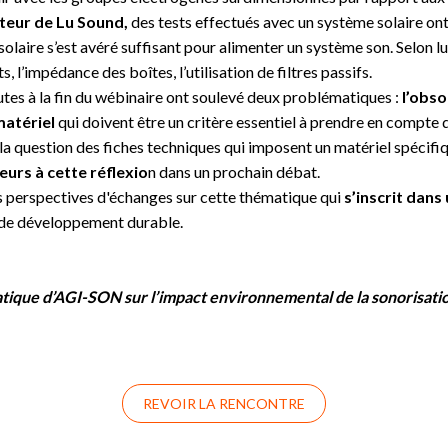
teur de Lu Sound,
des tests effectués avec un système solaire ont
olaire s’est avéré suffisant pour alimenter un système son. Selon l
, l’impédance des boîtes, l’utilisation de filtres passifs.
utes à la fin du wébinaire ont soulevé deux problématiques :
l’obso
matériel
qui doivent être un critère essentiel à prendre en compte 
la question des
fiches techniques qui imposent un matériel spécifi
eurs à cette réflexio
n dans un prochain débat.
s perspectives d'échanges sur cette thématique qui
s’inscrit dans
 de développement durable.
tique d’AGI-SON sur l’impact environnemental de la sonorisation
REVOIR LA RENCONTRE