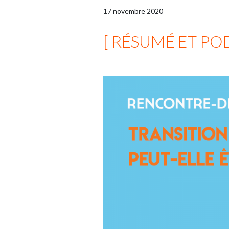
17
novembre
2020
[ RÉSUMÉ ET PO