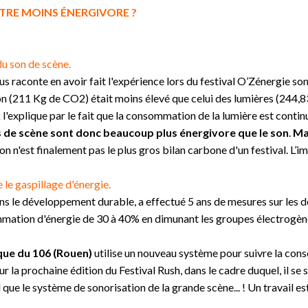
TRE MOINS ÉNERGIVORE ?
u son de scène.
s raconte en avoir fait l'expérience lors du festival O’Zénergie sono
on (211 Kg de CO2) était moins élevé que celui
des lumières (244,8
k
l'explique par le fait que la consommation de la lumière est contin
s de scène sont donc beaucoup plus énergivore que le son
.
Ma
 son n'est finalement pas le plus gros bilan carbone d'un festival. L’i
le gaspillage d'énergie.
ans le développement durable, a effectué 5 ans de mesures sur les 
mmation d'énergie de 30 à 40% en dimunant les groupes électrogèn
que du 106 (Rouen)
utilise un nouveau système pour suivre la cons
 sur la prochaine édition du Festival Rush, dans le cadre duquel, il 
ue le système de sonorisation de la grande scène... ! Un travail es