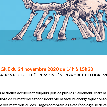
NE du 24 novembre 2020 de 14h à 15h30
ATION PEUT-ELLE ÊTRE MOINS ÉNERGIVORE ET TENDRE 
s actuelles accueillent toujours plus de publics. Seulement, entre la
euvre de ce matériel est considérable, la facture énergétique cons
e des matériels ou des usages compatibles avec l’écologie se dével