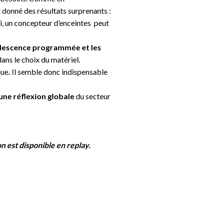
 donné des résultats surprenants :
ui, un concepteur d’enceintes peut
lescence programmée et les
dans le choix du matériel.
que
.
Il semble donc indispensable
 une réflexion globale
du secteur
 est disponible en replay.