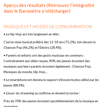
Aperçu des résultats (Retrouvez l’intégralité
dans le Baromètre à télécharger)
MUSIQUES ET MODES DE CONSOMMATION
• Le Hip-Hop est très largement en tête :
C’est le style musical préféré des 12-18 ans (75,2%), loin devant la
Chanson Pop (46,2%) et l’Electro (28,4%).
• Parents et enfants ont des goûts musicaux en communs :
Contrairement aux idées reçues, 80% des jeunes écoutent des
musiques que leurs parents écoutent également : Chanson Pop,
Musiques du monde, Hip-Hop...
• Le smartphone est devenu le support d’écoute le plus utilisé par les
jeunes (88,4%).
• L’essor du streaming se confirme et devient la norme :
Près de 70% des jeunes écoutent quotidiennement de la musique en
streaming.