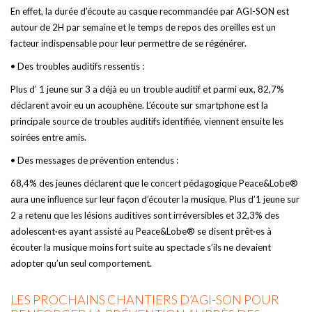
En effet, la durée d’écoute au casque recommandée par AGI-SON est
autour de 2H par semaine et le temps de repos des oreilles est un
facteur indispensable pour leur permettre de se régénérer.
• Des troubles auditifs ressentis :
Plus d’ 1 jeune sur 3 a déjà eu un trouble auditif et parmi eux, 82,7%
déclarent avoir eu un acouphène. L’écoute sur smartphone est la
principale source de troubles auditifs identifiée, viennent ensuite les
soirées entre amis.
• Des messages de prévention entendus :
68,4% des jeunes déclarent que le concert pédagogique Peace&Lobe®
aura une influence sur leur façon d’écouter la musique. Plus d’1 jeune sur
2 a retenu que les lésions auditives sont irréversibles et 32,3% des
adolescent·es ayant assisté au Peace&Lobe® se disent prêt·es à
écouter la musique moins fort suite au spectacle s’ils ne devaient
adopter qu’un seul comportement.
LES PROCHAINS CHANTIERS D’AGI-SON POUR