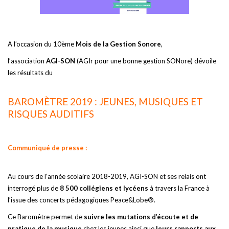
A l’occasion du 10ème
Mois de la Gestion Sonore
,
l’association
AGI-SON
(AGIr pour une bonne gestion SONore) dévoile
les résultats du
BAROMÈTRE 2019 : JEUNES, MUSIQUES ET
RISQUES AUDITIFS
Communiqué de presse :
Au cours de l’année scolaire 2018-2019, AGI-SON et ses relais ont
interrogé plus de
8 500 collégiens et lycéens
à travers la France à
l’issue des concerts pédagogiques Peace&Lobe®.
Ce Baromêtre permet de
suivre les mutations d’écoute et de
pratique de la musique
chez les jeunes ainsi que
leurs rapports aux