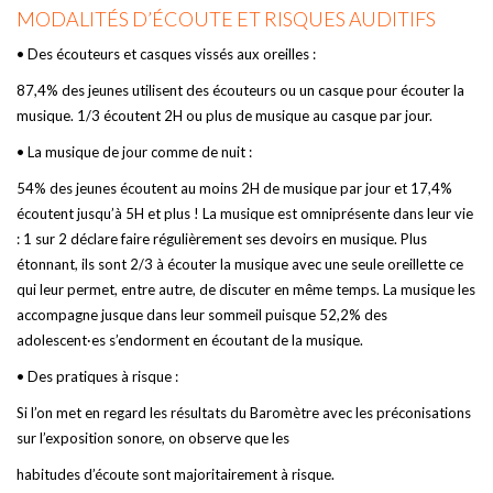
MODALITÉS D’ÉCOUTE ET RISQUES AUDITIFS
• Des écouteurs et casques vissés aux oreilles :
87,4% des jeunes utilisent des écouteurs ou un casque pour écouter la
musique. 1/3 écoutent 2H ou plus de musique au casque par jour.
• La musique de jour comme de nuit :
54% des jeunes écoutent au moins 2H de musique par jour et 17,4%
écoutent jusqu’à 5H et plus ! La musique est omniprésente dans leur vie
: 1 sur 2 déclare faire régulièrement ses devoirs en musique. Plus
étonnant, ils sont 2/3 à écouter la musique avec une seule oreillette ce
qui leur permet, entre autre, de discuter en même temps. La musique les
accompagne jusque dans leur sommeil puisque 52,2% des
adolescent·es s’endorment en écoutant de la musique.
• Des pratiques à risque :
Si l’on met en regard les résultats du Baromètre avec les préconisations
sur l’exposition sonore, on observe que les
habitudes d’écoute sont majoritairement à risque.