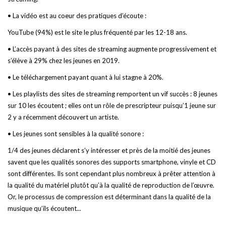
• La vidéo est au coeur des pratiques d’écoute :
YouTube (94%) est le site le plus fréquenté par les 12-18 ans.
• L’accès payant à des sites de streaming augmente progressivement et
s’élève à 29% chez les jeunes en 2019.
• Le téléchargement payant quant à lui stagne à 20%.
• Les playlists des sites de streaming remportent un vif succès : 8 jeunes
sur 10 les écoutent ; elles ont un rôle de prescripteur puisqu’1 jeune sur
2 y a récemment découvert un artiste.
• Les jeunes sont sensibles à la qualité sonore :
1/4 des jeunes déclarent s’y intéresser et près de la moitié des jeunes
savent que les qualités sonores des supports smartphone, vinyle et CD
sont différentes. Ils sont cependant plus nombreux à prêter attention à
la qualité du matériel plutôt qu’à la qualité de reproduction de l’œuvre.
Or, le processus de compression est déterminant dans la qualité de la
musique qu’ils écoutent...