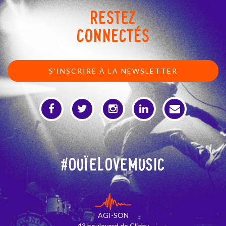
RESTEZ
CONNECTÉS
S’INSCRIRE À LA NEWSLETTER
#OuïeLoveMusic
AGI-SON
43 boulevard de Clichy