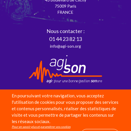
75009 Paris
FRANCE
Nous contacter :
01 44 23 82 13
info@agi-son.org
En poursuivant votre navigation, vous acceptez
Partenaires
l'utilisation de cookies pour vous proposer des services
et contenus personnalisés, réaliser des statistiques de
Adhérer
visite et vous permettre de partager les contenus sur
Faire un don
les réseaux sociaux.
Équipe
Pour en savoir plus et paramétrer vos cookies