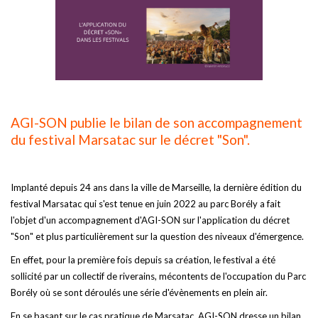
AGI-SON publie le bilan de son accompagnement
du festival Marsatac sur le décret "Son".
Implanté depuis 24 ans dans la ville de Marseille, la dernière édition du
festival Marsatac qui s'est tenue en juin 2022 au parc Borély a fait
l'objet d'un accompagnement d'AGI-SON sur l'application du décret
"Son" et plus particulièrement sur la question des niveaux d'émergence.
En effet, pour la première fois depuis sa création, le festival a été
sollicité par un collectif de riverains, mécontents de l'occupation du Parc
Borély où se sont déroulés une série d'évènements en plein air.
En se basant sur le cas pratique de Marsatac, AGI-SON dresse un bilan