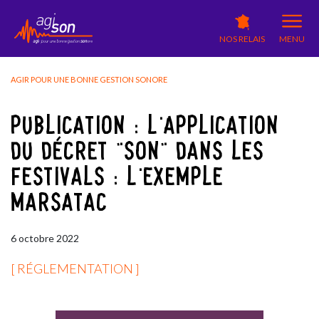
NOS RELAIS
MENU
AGIR POUR UNE BONNE GESTION SONORE
PUBLICATION : L'APPLICATION
DU DÉCRET "SON" DANS LES
FESTIVALS : L'EXEMPLE
MARSATAC
6
octobre
2022
[ RÉGLEMENTATION ]