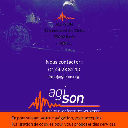
AGI-SON
43 boulevard de Clichy
75009 Paris
FRANCE
Nous contacter :
01 44 23 82 13
info@agi-son.org
En poursuivant votre navigation, vous acceptez
l'utilisation de cookies pour vous proposer des services