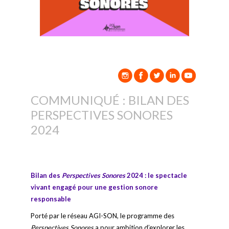
COMMUNIQUÉ : BILAN DES
PERSPECTIVES SONORES
2024
Bilan des
Perspectives Sonores
2024 : le spectacle
vivant engagé pour une gestion sonore
responsable
Porté par le réseau AGI-SON, le programme des
Perspectives Sonores
a pour ambition d’explorer les