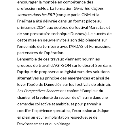
encourager la montée en compétence des
professionnel·les. La formation
Gérer les risques
sonores dans les ERP
(conçue par le CNM et la
Fneijma) a été délivrée dans un format pilote au
printemps 2024 aux équipes du festival Marsatac et
de son prestataire technique Dushow). Le succès de
cette mise en oeuvre invite à son déploiement sur
l’ensemble du territoire avec l’AFDAS et Formassimo,
partenaires de l'opération.
L’ensemble de ces travaux viennent nourrir les
groupes de travail d’AGI-SON sur le décret Son dans
l’optique de proposer aux législateurs des solutions
alternatives au principe des émergences et ainsi de
lever l’épée de Damoclès sur les festivals de plein air.
Les Perspectives Sonores
ont confirmé l’ampleur du
chantier et la volonté du secteur de s’inscrire dans une
démarche collective et ambitieuse pour parvenir à
concilier l’expérience spectateur, l’expression artistique
en plein air et une implantation respectueuse de
l’environnement et du voisinage.