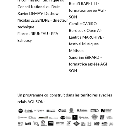
la commission technique du
Benoît RAPETTI -
Conseil National du Bruit,
formateur agréé AGI-
Xavier DEMAY- Dushow
SON
Nicolas LEGENDRE - directeur
Camille CABIRO -
technique
Bordeaux Open Air
Florent BRUNEAU - BEA
Laëtitia MARCHIVE -
Echopsy
festival Musiques
Métisses
Sandrine ÉBRARD -
formatrice agréée AGI-
SON
Un programme co-construit dans les territoires avec les
relais AGI-SON :