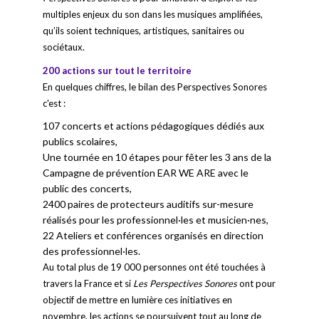
multiples enjeux du son dans les musiques amplifiées,
qu’ils soient techniques, artistiques, sanitaires ou
sociétaux.
200 actions sur tout le territoire
En quelques chiffres, le bilan des Perspectives Sonores
c'est :
107 concerts et actions pédagogiques dédiés aux
publics scolaires,
Une tournée en 10 étapes pour fêter les 3 ans de la
Campagne de prévention EAR WE ARE avec le
public des concerts,
2400 paires de protecteurs auditifs sur-mesure
réalisés pour les professionnel·les et musicien·nes,
22 Ateliers et conférences organisés en direction
des professionnel·les.
Au total plus de 19 000 personnes ont été touchées à
travers la France et si
Les Perspectives Sonores
ont pour
objectif de mettre en lumière ces initiatives en
novembre, les actions se poursuivent tout au long de