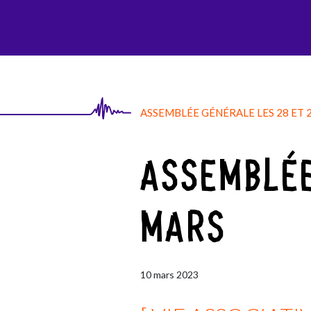
AGI-SON
ASSEMBLÉE GÉNÉRALE LES 28 ET 
ASSEMBLÉE
MARS
10
mars
2023