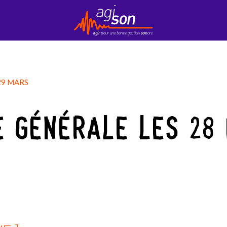
Contact
EduKson
Mobily’Son
Newsletter
29 MARS
 GÉNÉRALE LES 28 