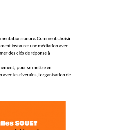
églementation sonore. Comment choisir
mment instaurer une médiation avec
onner des clés de réponse à
énement, pour se mettre en
 avec les riverains, l’organisation de