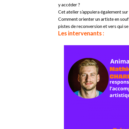
y accéder ?
Cet atelier s’appuiera également sur 
Comment orienter un artiste en souff
pistes de reconversion et vers qui se
Les intervenants :