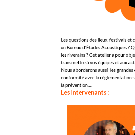
Les questions des lieux, festivals e
un Bureau d'Études Acoustiques ? Qu
les riverains ? Cet atelier a pour ob
transmettre à vos équipes et aux act
Nous aborderons aussi les grandes é
conformité avec la réglementation son
la prévention….
Les intervenants :