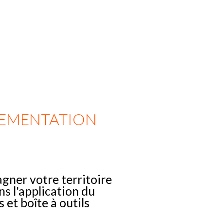
LEMENTATION
er votre territoire
s l'application du
 et boîte à outils