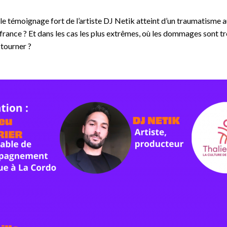
le témoignage fort de l’artiste DJ Netik atteint d’un traumatisme au
rance ? Et dans les cas les plus extrêmes, où les dommages sont tr
 tourner ?