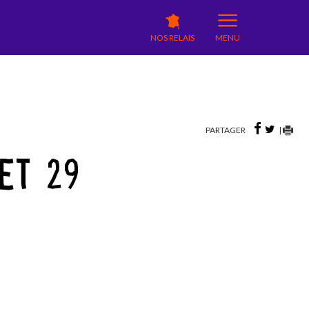
NOS RELAIS
MENU
PARTAGER
|
ET 29