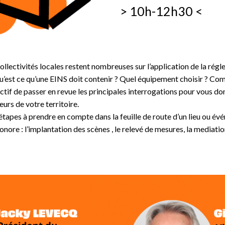
> 10h-12h30 <
t collectivités locales restent nombreuses sur l’application de la r
’est ce qu’une EINS doit contenir ? Quel équipement choisir ? Co
jectif de passer en revue les principales interrogations pour vous d
eurs de votre territoire.
tapes à prendre en compte dans la feuille de route d’un lieu ou év
ore : l’implantation des scènes , le relevé de mesures, la mediation