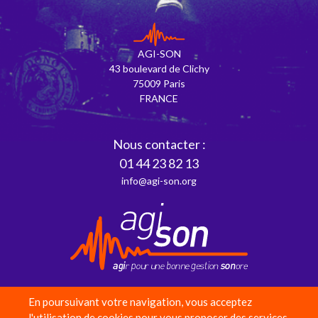
AGI-SON
43 boulevard de Clichy
75009 Paris
FRANCE
Nous contacter :
01 44 23 82 13
info@agi-son.org
En poursuivant votre navigation, vous acceptez
Partenaires
l'utilisation de cookies pour vous proposer des services