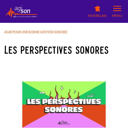
NOS RELAIS
MENU
AGIR POUR UNE BONNE GESTION SONORE
LES PERSPECTIVES SONORES