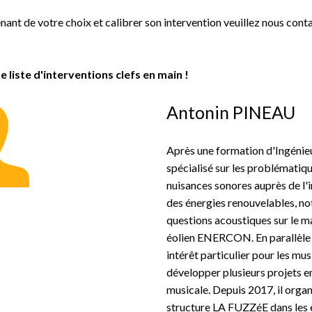
nant de votre choix et calibrer son intervention veuillez nous conta
liste d'interventions clefs en main !
Antonin PINEAU
Après une formation d'Ingénieu
spécialisé sur les problématique
nuisances sonores auprès de l'i
des énergies renouvelables, n
questions acoustiques sur le m
éolien ENERCON. En parallèle de
intérêt particulier pour les mus
développer plusieurs projets en
musicale. Depuis 2017, il or
structure
LA FUZZéE
dans les