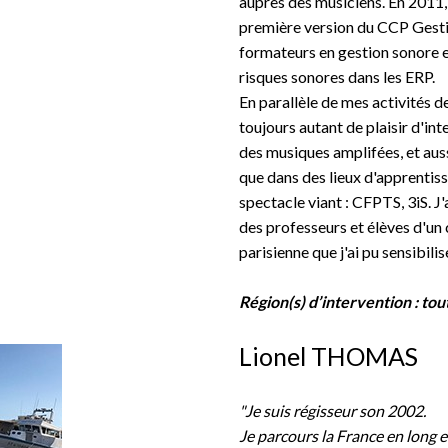
auprès des musiciens. En 2011, j
première version du CCP Gestio
formateurs en gestion sonore e
risques sonores dans les ERP.
En parallèle de mes activités d
toujours autant de plaisir d'in
des musiques amplifées, et aussi
que dans des lieux d'apprentis
spectacle viant : CFPTS, 3iS. J
des professeurs et élèves d'un 
parisienne que j'ai pu sensibilis
Région(s) d’intervention : tout
Lionel THOMAS
"Je suis régisseur son 2002.
Je parcours la France en long e