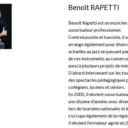
Benoît RAPETTI
Benoît Rapetti est un musicie
sonorisateur professionnel.
Contrebassiste et bassiste, il 
arrange également pour divers 
actuelles au jazz en passant par
de ces instruments au conserva
aussi à plusieurs projets de méd
D'abord intervenant sur les tou
des spectacles pédagogiques p
collégiens, lycéens et séniors.
En 2005, il devient sonorisate
une dizaine d'années avec diver
lors de tournées nationales et i
s'occupe également de la régie
Il devient formateur agréé en 