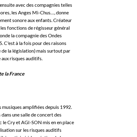
e ensuite avec des compagnies telles
nores, les Anges Mi-Chus…, donne
nnement sonore aux enfants. Créateur
 les fonctions de régisseur général
l fonde la compagnie des Ondes
 C'est à la fois pour des raisons
de la législation) mais surtout par
 aux risques auditifs.
te la France
es musiques amplifiées depuis 1992.
 dans une salle de concert des
c le Cry et AGI-SON mis en en place
isation sur les risques auditifs