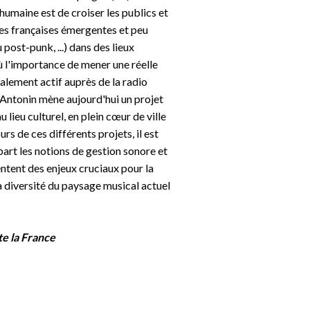
e humaine est de croiser les publics et
ènes françaises émergentes et peu
post-punk, ...) dans des lieux
ù l'importance de mener une réelle
alement actif auprès de la radio
 Antonin mène aujourd'hui un projet
ieu culturel, en plein cœur de ville
rs de ces différents projets, il est
art les notions de gestion sonore et
entent des enjeux cruciaux pour la
a diversité du paysage musical actuel
te la France