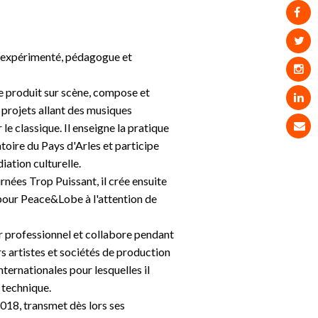
n expérimenté, pédagogue et
se produit sur scène, compose et
projets allant des musiques
 le classique. Il enseigne la pratique
toire du Pays d'Arles et participe
iation culturelle.
rnées Trop Puissant, il crée ensuite
our Peace&Lobe à l'attention de
ur professionnel et collabore pendant
s artistes et sociétés de production
nternationales pour lesquelles il
 technique.
2018, transmet dès lors ses