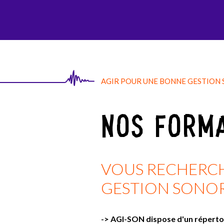
AGI-SON
AGIR POUR UNE BONNE GESTION
NOS FORMA
VOUS RECHERCHE
GESTION SONOR
-> AGI-SON dispose d'un répertoi