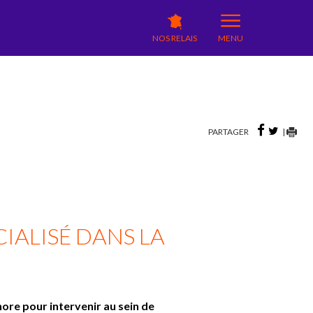
NOS RELAIS
MENU
PARTAGER
|
IALISÉ DANS LA
ore pour intervenir au sein de