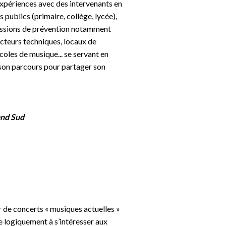
xpériences avec des intervenants en
 publics (primaire, collège, lycée),
sessions de prévention notamment
ecteurs techniques, locaux de
écoles de musique... se servant en
son parcours pour partager son
nd Sud
 de concerts « musiques actuelles »
e logiquement à s’intéresser aux