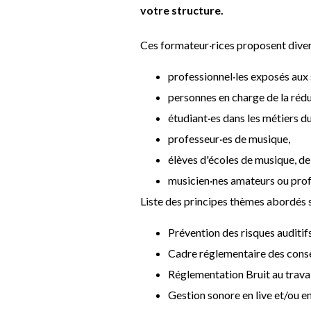
votre structure.
Ces formateur·rices proposent diver
professionnel·les exposés aux 
personnes en charge de la rédu
étudiant·es dans les métiers d
professeur·es de musique,
élèves d'écoles de musique, de
musicien·nes amateurs ou profe
Liste des principes thèmes abordés s
Prévention des risques auditif
Cadre réglementaire des conse
Réglementation Bruit au trava
Gestion sonore en live et/ou en