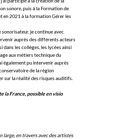
'ai participé à la création de la
n sonore, puis à la Formation de
t en 2021 à la formation Gérer les
e sonorisateur, je continue avec
tervenir auprès des différents acteurs
 dans les collèges, les lycées ainsi
sage aux métiers technique du
'ai également pu intervenir auprès
conservatoire de la région
er sur la réalité des risques auditifs.
e la France, possible en visio
n large, en travers avec des artistes