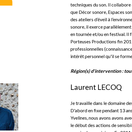
techniques du son. Il collabor
que Décor sonore, Espaces so
des ateliers d’éveil à l’enviro
sonore, il exerce parallèlement
en tournée et/ou en festival. I
Porteuses Productions fin 2015.
professionnelles (connaissance 
intérêt personnel qu'il se forme
Région(s) d'intervention :
tou
Laurent LECOQ
Je travaille dans le domaine d
D'abord en fixe pendant 13 ans
Yvelines, nous avons avons ave
le début des actions de sensibil