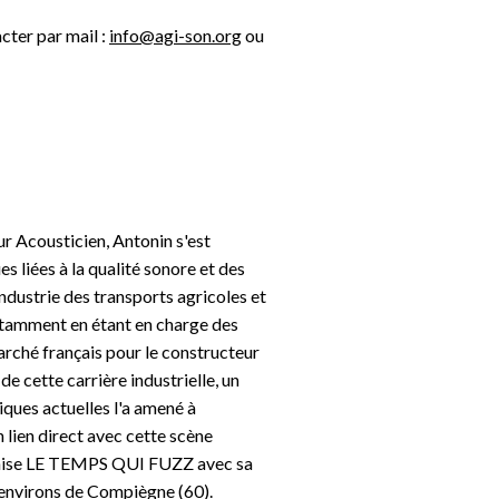
cter par mail :
info@agi-son.org
ou
r Acousticien, Antonin s'est
s liées à la qualité sonore et des
ndustrie des transports agricoles et
otamment en étant en charge des
arché français pour le constructeur
 cette carrière industrielle, un
iques actuelles l'a amené à
 lien direct avec cette scène
ganise LE TEMPS QUI FUZZ avec sa
 environs de Compiègne (60).