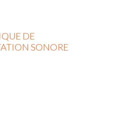
IQUE DE
TATION SONORE