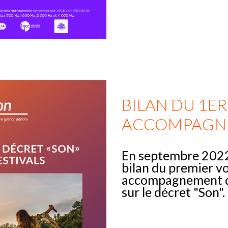
BILAN DU 1ER
ACCOMPAGNE
En septembre 2022
bilan du premier vo
accompagnement du
sur le décret "Son".