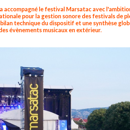
 accompagné le festival Marsatac avec l'ambitio
tionale pour la gestion sonore des festivals de ple
 bilan technique du dispositif et une synthèse glob
 des évènements musicaux en extérieur.