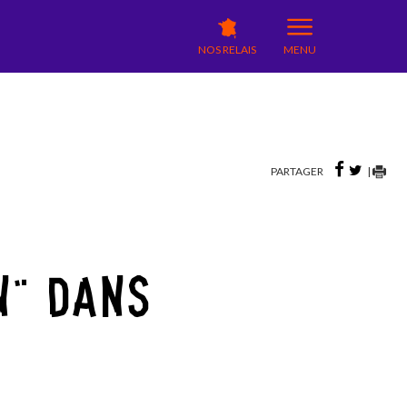
NOS RELAIS
MENU
PARTAGER
|
N" DANS