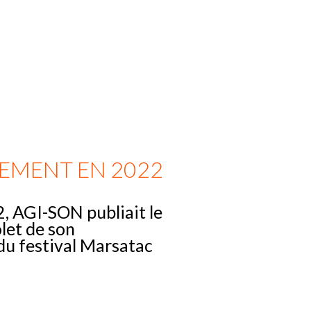
MENT EN 2022
, AGI-SON publiait le
let de son
 festival Marsatac