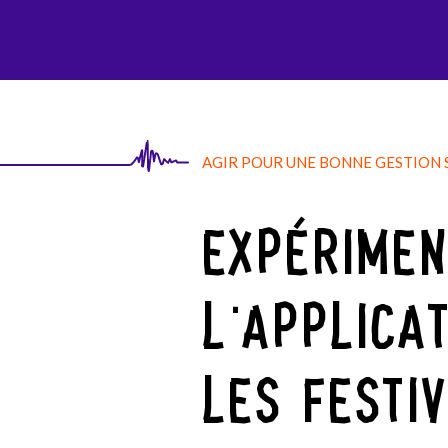
AGI-SON
AGIR POUR UNE BONNE GESTION
EXPÉRIMEN
L'APPLICA
LES FESTI